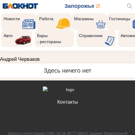
Запорожье
Новости
Работа
Магазины
Гостиницы
Авто
Бары
Справочник
Автоми
- рестораны
Андрей Черваков
Здесь ничего нет
Контакты
Запись о регистрации СМИ: Эл № ФС77-88610, выдано Федеральной