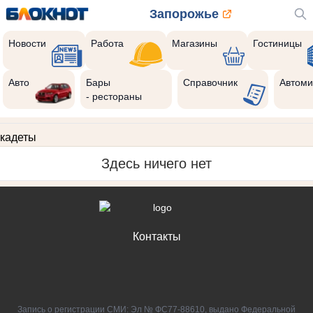
Запорожье
Новости
Работа
Магазины
Гостиницы
Авто
Бары
Справочник
Автоми
- рестораны
кадеты
Здесь ничего нет
Контакты
Запись о регистрации СМИ: Эл № ФС77-88610, выдано Федеральной