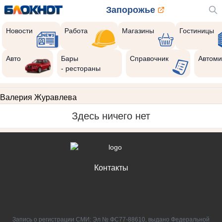
Запорожье
Новости
Работа
Магазины
Гостиницы
Авто
Бары
Справочник
Автоми
- рестораны
Валерия Журавлева
Здесь ничего нет
Контакты
Запись о регистрации СМИ: Эл № ФС77-88610, выдано Федеральной