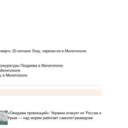
смерть 15-летнюю Лизу, перенесли в Мелитополе
рокуратуры Поздеева в Мелитополе
 Мелитополе
у в Мелитополе
«Ожидаем провокаций»: Украина атакует юг России и
Крым — над морем работает самолет-разведчик