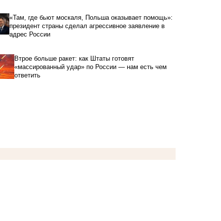
«Там, где бьют москаля, Польша оказывает помощь»:
президент страны сделал агрессивное заявление в
адрес России
Втрое больше ракет: как Штаты готовят
«массированный удар» по России — нам есть чем
ответить