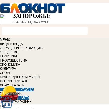
ЗАПОРОЖЬЕ
5:04
СУББОТА, 08 АВГУСТА
МЕНЮ
ЛИЦА ГОРОДА
ОБРАЩЕНИЕ В РЕДАКЦИЮ
ОБЩЕСТВО
ПОЛИТИКА
ПРОИСШЕСТВИЯ
ЭКОНОМИКА
КУЛЬТУРА
СПОРТ
КРАЕВЕДЧЕСКИЙ МУЗЕЙ
ФОТОРЕПОРТАЖ
ХОЧУ СКАЗАТЬ
РАБОТА
СПРАВОЧНИК
АВТО
МАГАЗИНЫ
Еще