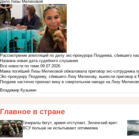
Дело Лизы Мелиховой
Рассмотрение апелляций по делу экс-прокурора Поздеева, сбившего на
Названа новая дата судебного слушания.
Все новости по теме
09.07.2026
Мама погибшей Лизы Мелиховой обжаловала приговор экс-сотрудника п
Экс-прокурору Поздееву, сбившего Лизу Мелихову, вынесли приговор в
Поздеев частично признал вину в смертельном наезде на Лизу Мелихов
Владимир Кузьмин
Главное в стране
Генералы бегут, армия отступает, Зеленский врет:
ВСУ больше не испытывают оптимизма