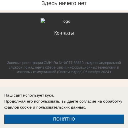
Здесь ничего нет
Контакты
Запись о регистрации СМИ: Эл № ФС77-88610, выдано Федеральной
службой по надзору в сфере связи, информационных технологий и
массовых коммуникаций (Роскомнадзор) 05 ноября 2024 г.
Наш сайт использует куки.
Продолжая его использовать, вы даете согласие на обработку
файлов cookie
и пользовательских данных.
ПОНЯТНО