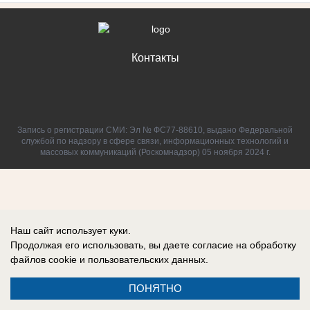
Контакты
Запись о регистрации СМИ: Эл № ФС77-88610, выдано Федеральной
службой по надзору в сфере связи, информационных технологий и
массовых коммуникаций (Роскомнадзор) 05 ноября 2024 г.
Наш сайт использует куки.
Продолжая его использовать, вы даете согласие на обработку
файлов cookie
и пользовательских данных.
ПОНЯТНО