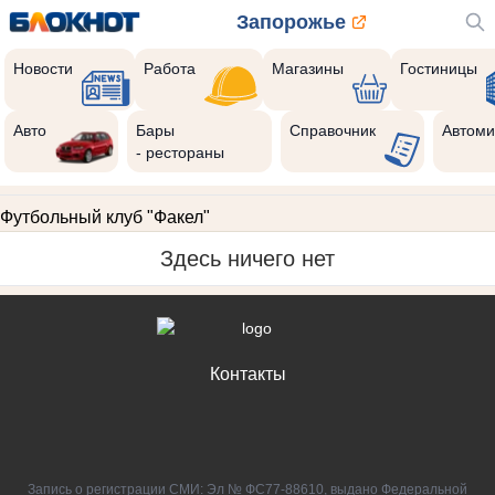
Запорожье
Новости
Работа
Магазины
Гостиницы
Авто
Бары
Справочник
Автоми
- рестораны
Футбольный клуб "Факел"
Здесь ничего нет
Контакты
Запись о регистрации СМИ: Эл № ФС77-88610, выдано Федеральной