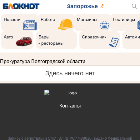
Запорожье
Новости
Работа
Магазины
Гостиницы
Авто
Бары
Справочник
Автоми
- рестораны
Прокуратура Волгоградской области
Здесь ничего нет
Контакты
Запись о регистрации СМИ: Эл № ФС77-88610, выдано Федеральной