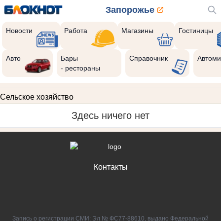
Запорожье
Новости
Работа
Магазины
Гостиницы
Авто
Бары
Справочник
Автоми
- рестораны
Сельское хозяйство
Здесь ничего нет
Контакты
Запись о регистрации СМИ: Эл № ФС77-88610, выдано Федеральной