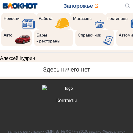
Запорожье
Новости
Работа
Магазины
Гостиницы
Авто
Бары
Справочник
Автоми
- рестораны
Алексей Кудрин
Здесь ничего нет
Контакты
Запись о регистрации СМИ: Эл № ФС77-88610, выдано Федеральной