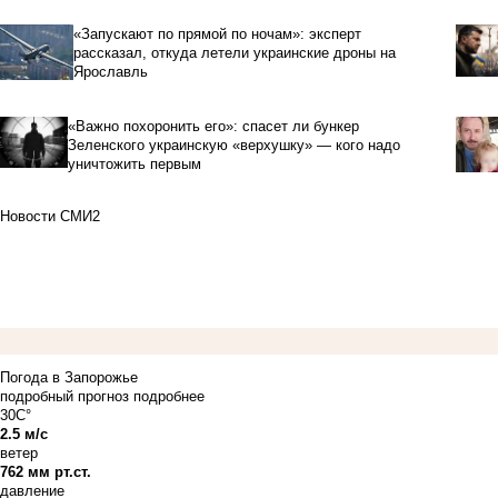
«Запускают по прямой по ночам»: эксперт
рассказал, откуда летели украинские дроны на
Ярославль
«Важно похоронить его»: спасет ли бункер
Зеленского украинскую «верхушку» — кого надо
уничтожить первым
Новости СМИ2
Погода в Запорожье
подробный прогноз
подробнее
30C°
2.5 м/с
ветер
762 мм рт.ст.
давление