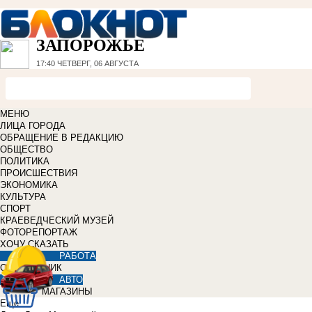
ЗАПОРОЖЬЕ
17:40
ЧЕТВЕРГ, 06 АВГУСТА
МЕНЮ
ЛИЦА ГОРОДА
ОБРАЩЕНИЕ В РЕДАКЦИЮ
ОБЩЕСТВО
ПОЛИТИКА
ПРОИСШЕСТВИЯ
ЭКОНОМИКА
КУЛЬТУРА
СПОРТ
КРАЕВЕДЧЕСКИЙ МУЗЕЙ
ФОТОРЕПОРТАЖ
ХОЧУ СКАЗАТЬ
РАБОТА
СПРАВОЧНИК
АВТО
МАГАЗИНЫ
Еще