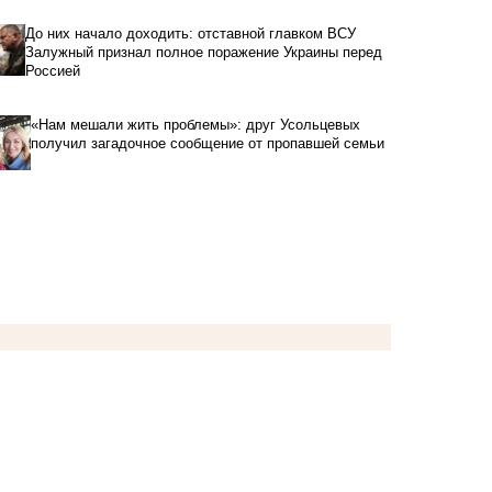
До них начало доходить: отставной главком ВСУ
Залужный признал полное поражение Украины перед
Россией
«Нам мешали жить проблемы»: друг Усольцевых
получил загадочное сообщение от пропавшей семьи