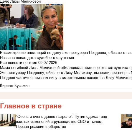
Дело Лизы Мелиховой
Рассмотрение апелляций по делу экс-прокурора Поздеева, сбившего на
Названа новая дата судебного слушания.
Все новости по теме
09.07.2026
Мама погибшей Лизы Мелиховой обжаловала приговор экс-сотрудника п
Экс-прокурору Поздееву, сбившего Лизу Мелихову, вынесли приговор в
Поздеев частично признал вину в смертельном наезде на Лизу Мелихов
Кирилл Кузьмин
Главное в стране
"Очень и очень давно назрело": Путин сделал ряд
важных изменений в руководстве СВО и тылом.
Первая реакция в обществе