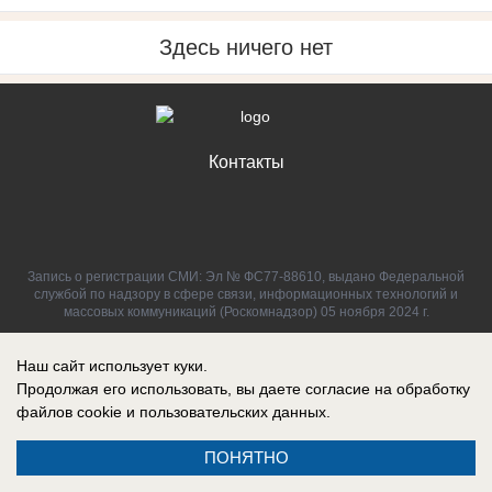
Здесь ничего нет
Контакты
Запись о регистрации СМИ: Эл № ФС77-88610, выдано Федеральной
службой по надзору в сфере связи, информационных технологий и
массовых коммуникаций (Роскомнадзор) 05 ноября 2024 г.
Наш сайт использует куки.
Продолжая его использовать, вы даете согласие на обработку
файлов cookie
и пользовательских данных.
ПОНЯТНО