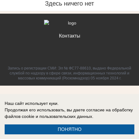
Здесь ничего нет
Контакты
Запись о регистрации СМИ: Эл № ФС77-88610, выдано Федеральной
службой по надзору в сфере связи, информационных технологий и
массовых коммуникаций (Роскомнадзор) 05 ноября 2024 г.
Наш сайт использует куки.
Продолжая его использовать, вы даете согласие на обработку
файлов cookie
и пользовательских данных.
ПОНЯТНО