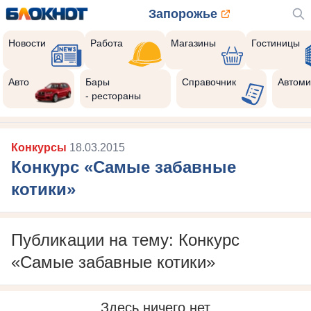
Запорожье
Новости
Работа
Магазины
Гостиницы
Авто
Бары
Справочник
Автоми
- рестораны
Конкурсы
18.03.2015
Конкурс «Самые забавные
котики»
Публикации на тему: Конкурс
«Самые забавные котики»
Здесь ничего нет