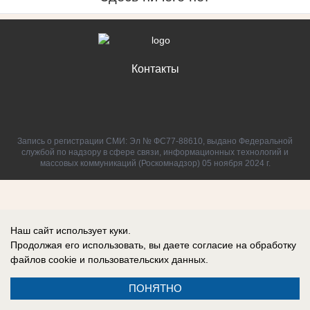
Контакты
Запись о регистрации СМИ: Эл № ФС77-88610, выдано Федеральной
службой по надзору в сфере связи, информационных технологий и
массовых коммуникаций (Роскомнадзор) 05 ноября 2024 г.
Наш сайт использует куки.
Продолжая его использовать, вы даете согласие на обработку
файлов cookie
и пользовательских данных.
ПОНЯТНО