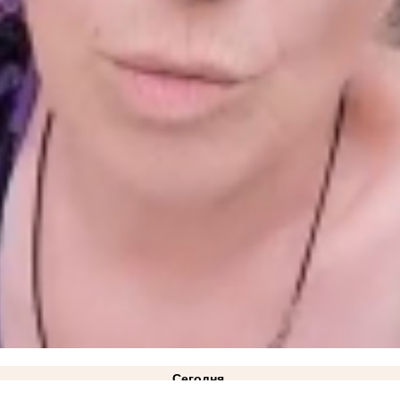
Сегодня
 Хуснуллин: ситуация на трассе «Новороссия» значительно улучшилась
10:33
Жара до +40