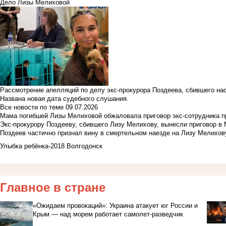
Дело Лизы Мелиховой
Рассмотрение апелляций по делу экс-прокурора Поздеева, сбившего на
Названа новая дата судебного слушания.
Все новости по теме
09.07.2026
Мама погибшей Лизы Мелиховой обжаловала приговор экс-сотрудника п
Экс-прокурору Поздееву, сбившего Лизу Мелихову, вынесли приговор в
Поздеев частично признал вину в смертельном наезде на Лизу Мелихов
Улыбка ребёнка-2018 Волгодонск
Главное в стране
«Ожидаем провокаций»: Украина атакует юг России и
Крым — над морем работает самолет-разведчик