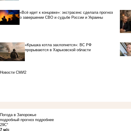
«Всё идет к концовке»: экстрасенс сделала прогноз
о завершении СВО и судьбе России и Украины
«Крышка котла захлопнется»: ВС РФ
прорываются в Харьковской области
Новости СМИ2
Погода в Запорожье
подробный прогноз
подробнее
29C°
7 м/с