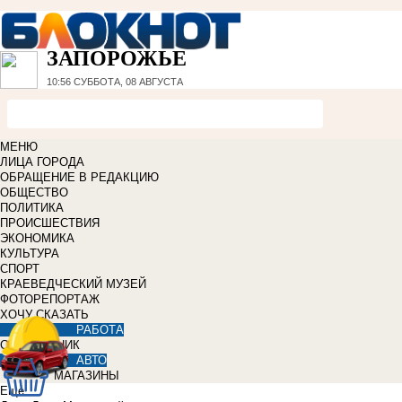
ЗАПОРОЖЬЕ
10:56
СУББОТА, 08 АВГУСТА
МЕНЮ
ЛИЦА ГОРОДА
ОБРАЩЕНИЕ В РЕДАКЦИЮ
ОБЩЕСТВО
ПОЛИТИКА
ПРОИСШЕСТВИЯ
ЭКОНОМИКА
КУЛЬТУРА
СПОРТ
КРАЕВЕДЧЕСКИЙ МУЗЕЙ
ФОТОРЕПОРТАЖ
ХОЧУ СКАЗАТЬ
РАБОТА
СПРАВОЧНИК
АВТО
МАГАЗИНЫ
Еще