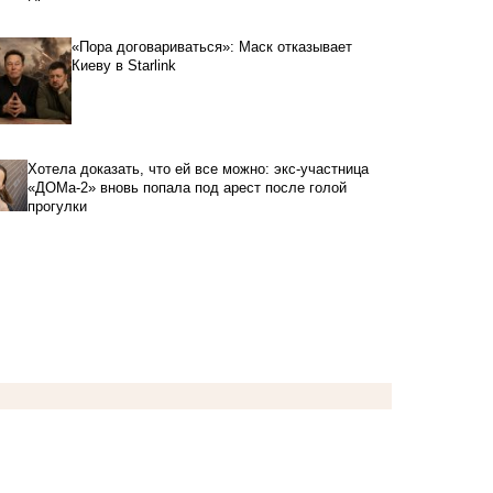
«Пора договариваться»: Маск отказывает
Киеву в Starlink
Хотела доказать, что ей все можно: экс-участница
«ДОМа-2» вновь попала под арест после голой
прогулки