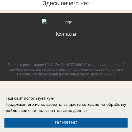
Здесь ничего нет
Контакты
Запись о регистрации СМИ: Эл № ФС77-88610, выдано Федеральной
службой по надзору в сфере связи, информационных технологий и
массовых коммуникаций (Роскомнадзор) 05 ноября 2024 г.
Наш сайт использует куки.
Продолжая его использовать, вы даете согласие на обработку
файлов cookie
и пользовательских данных.
ПОНЯТНО