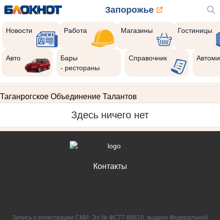
Запорожье
Новости
Работа
Магазины
Гостиницы
Авто
Бары
Справочник
Автоми
- рестораны
Таганрогское Объединение Талантов
Здесь ничего нет
Контакты
Запись о регистрации СМИ: Эл № ФС77-88610, выдано Федеральной