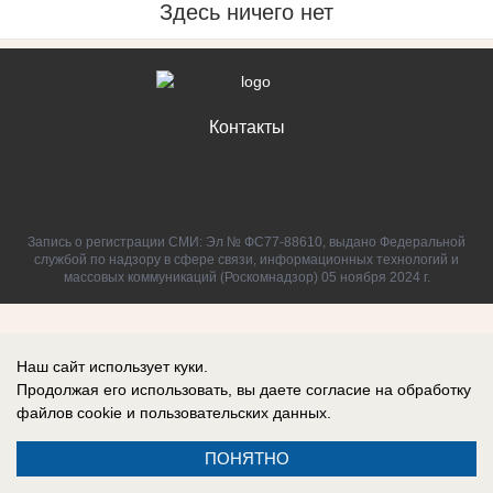
Здесь ничего нет
Контакты
Запись о регистрации СМИ: Эл № ФС77-88610, выдано Федеральной
службой по надзору в сфере связи, информационных технологий и
массовых коммуникаций (Роскомнадзор) 05 ноября 2024 г.
Наш сайт использует куки.
Продолжая его использовать, вы даете согласие на обработку
файлов cookie
и пользовательских данных.
ПОНЯТНО