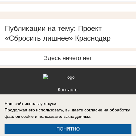
Публикации на тему: Проект
«Сбросить лишнее» Краснодар
Здесь ничего нет
Контакты
Наш сайт использует куки.
Продолжая его использовать, вы даете согласие на обработку
файлов cookie
и пользовательских данных.
Запись о регистрации СМИ: Эл № ФС77-88610, выдано Федеральной
службой по надзору в сфере связи, информационных технологий и
ПОНЯТНО
массовых коммуникаций (Роскомнадзор) 05 ноября 2024 г.