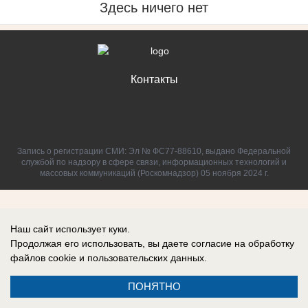
Здесь ничего нет
Контакты
Запись о регистрации СМИ: Эл № ФС77-88610, выдано Федеральной
службой по надзору в сфере связи, информационных технологий и
массовых коммуникаций (Роскомнадзор) 05 ноября 2024 г.
Наш сайт использует куки.
Продолжая его использовать, вы даете согласие на обработку
файлов cookie
и пользовательских данных.
ПОНЯТНО