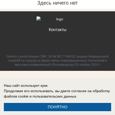
Здесь ничего нет
Контакты
Запись о регистрации СМИ: Эл № ФС77-88610, выдано Федеральной
службой по надзору в сфере связи, информационных технологий и
массовых коммуникаций (Роскомнадзор) 05 ноября 2024 г.
Наш сайт использует куки.
Продолжая его использовать, вы даете согласие на обработку
файлов cookie
и пользовательских данных.
ПОНЯТНО