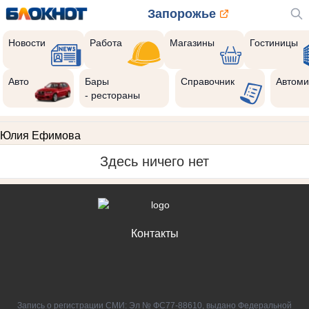
Запорожье
Новости
Работа
Магазины
Гостиницы
Авто
Бары
Справочник
Автоми
- рестораны
Юлия Ефимова
Здесь ничего нет
Контакты
Запись о регистрации СМИ: Эл № ФС77-88610, выдано Федеральной