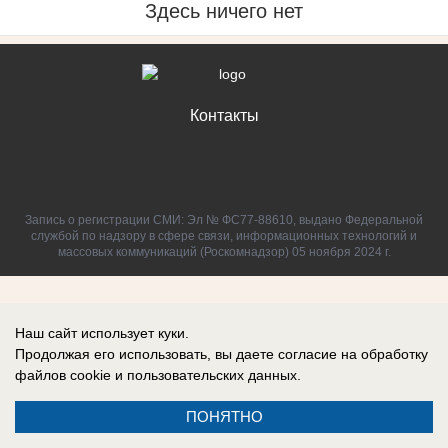
Здесь ничего нет
Контакты
Запись о регистрации СМИ: Эл № ФС77-88610, выдано Федеральной
службой по надзору в сфере связи, информационных технологий и
массовых коммуникаций (Роскомнадзор) 05 ноября 2024 г.
Наш сайт использует куки.
Продолжая его использовать, вы даете согласие на обработку
файлов cookie
и пользовательских данных.
ПОНЯТНО