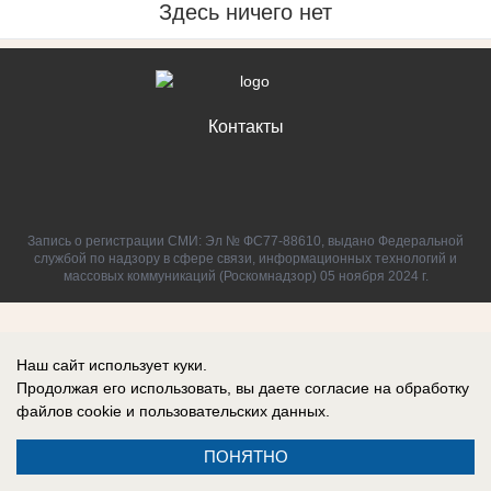
Здесь ничего нет
Контакты
Запись о регистрации СМИ: Эл № ФС77-88610, выдано Федеральной
службой по надзору в сфере связи, информационных технологий и
массовых коммуникаций (Роскомнадзор) 05 ноября 2024 г.
Наш сайт использует куки.
Продолжая его использовать, вы даете согласие на обработку
файлов cookie
и пользовательских данных.
ПОНЯТНО