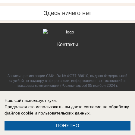
Здесь ничего нет
Контакты
Запись о регистрации СМИ: Эл № ФС77-88610, выдано Федеральной
службой по надзору в сфере связи, информационных технологий и
массовых коммуникаций (Роскомнадзор) 05 ноября 2024 г.
Наш сайт использует куки.
Продолжая его использовать, вы даете согласие на обработку
файлов cookie
и пользовательских данных.
ПОНЯТНО