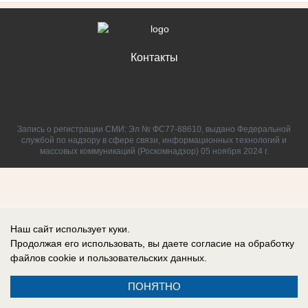
Контакты
Запись о регистрации СМИ: Эл № ФС77-88610, выдано Федеральной
службой по надзору в сфере связи, информационных технологий и
массовых коммуникаций (Роскомнадзор) 05 ноября 2024 г.
Наш сайт использует куки.
Продолжая его использовать, вы даете согласие на обработку
файлов cookie
и пользовательских данных.
ПОНЯТНО