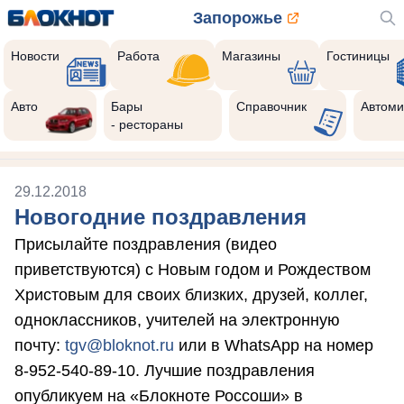
Запорожье
Новости
Работа
Магазины
Гостиницы
Авто
Бары
Справочник
Автоми
- рестораны
29.12.2018
Новогодние поздравления
Присылайте поздравления (видео
приветствуются) с Новым годом и Рождеством
Христовым для своих близких, друзей, коллег,
одноклассников, учителей на электронную
почту:
tgv@bloknot.ru
или в WhatsApp на номер
8-952-540-89-10. Лучшие поздравления
опубликуем на «Блокноте Россоши» в