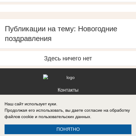
Публикации на тему: Новогодние
поздравления
Здесь ничего нет
Контакты
Наш сайт использует куки.
Продолжая его использовать, вы даете согласие на обработку
файлов cookie
и пользовательских данных.
Запись о регистрации СМИ: Эл № ФС77-88610, выдано Федеральной
службой по надзору в сфере связи, информационных технологий и
ПОНЯТНО
массовых коммуникаций (Роскомнадзор) 05 ноября 2024 г.