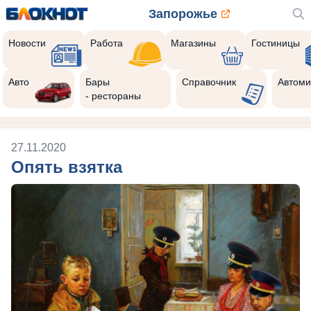
Запорожье
Новости
Работа
Магазины
Гостиницы
Авто
Бары
Справочник
Автоми
- рестораны
27.11.2020
Опять взятка