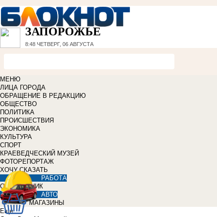
ЗАПОРОЖЬЕ
8:48
ЧЕТВЕРГ, 06 АВГУСТА
МЕНЮ
ЛИЦА ГОРОДА
ОБРАЩЕНИЕ В РЕДАКЦИЮ
ОБЩЕСТВО
ПОЛИТИКА
ПРОИСШЕСТВИЯ
ЭКОНОМИКА
КУЛЬТУРА
СПОРТ
КРАЕВЕДЧЕСКИЙ МУЗЕЙ
ФОТОРЕПОРТАЖ
ХОЧУ СКАЗАТЬ
РАБОТА
СПРАВОЧНИК
АВТО
МАГАЗИНЫ
Еще