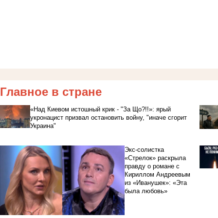
Главное в стране
«Над Киевом истошный крик - "За Що?!!»: ярый
укронацист призвал остановить войну, "иначе сгорит
Украина"
Экс-солистка
«Стрелок» раскрыла
правду о романе с
Кириллом Андреевым
из «Иванушек»: «Эта
была любовь»