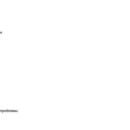
н
проблемы: