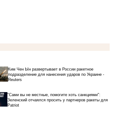
Ким Чен Ын развертывает в России ракетное
подразделение для нанесения ударов по Украине -
Reuters
"Сами вы не местные, помогите хоть санкциями":
Зеленский отчаялся просить у партнеров ракеты для
Patriot