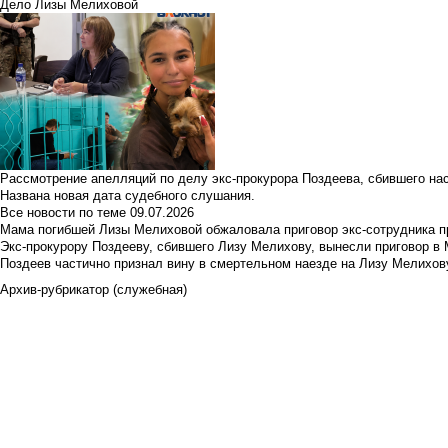
Дело Лизы Мелиховой
Рассмотрение апелляций по делу экс-прокурора Поздеева, сбившего на
Названа новая дата судебного слушания.
Все новости по теме
09.07.2026
Мама погибшей Лизы Мелиховой обжаловала приговор экс-сотрудника п
Экс-прокурору Поздееву, сбившего Лизу Мелихову, вынесли приговор в
Поздеев частично признал вину в смертельном наезде на Лизу Мелихов
Архив-рубрикатор (служебная)