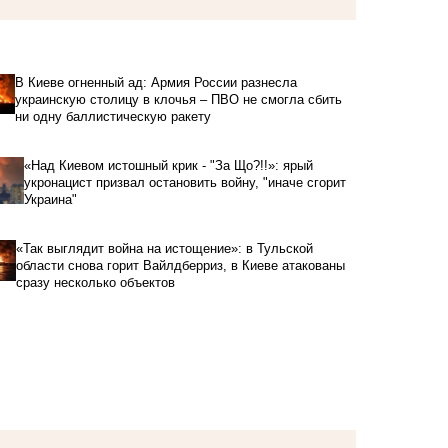
В Киеве огненный ад: Армия России разнесла
украинскую столицу в клочья – ПВО не смогла сбить
ни одну баллистическую ракету
«Над Киевом истошный крик - "За Що?!!»: ярый
укронацист призвал остановить войну, "иначе сгорит
Украина"
«Так выглядит война на истощение»: в Тульской
области снова горит Вайлдберриз, в Киеве атакованы
сразу несколько объектов