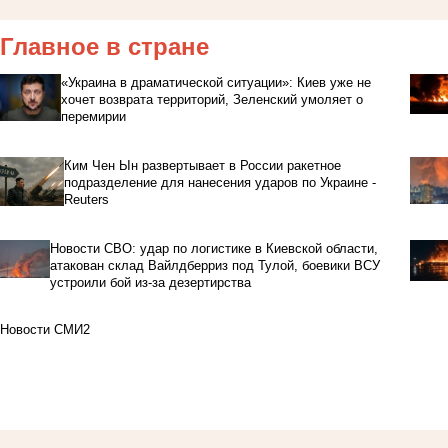
Главное в стране
«Украина в драматической ситуации»: Киев уже не
хочет возврата территорий, Зеленский умоляет о
перемирии
Ким Чен Ын развертывает в России ракетное
подразделение для нанесения ударов по Украине -
Reuters
Новости СВО: удар по логистике в Киевской области,
атакован склад Вайлдберриз под Тулой, боевики ВСУ
устроили бой из-за дезертирства
Новости СМИ2