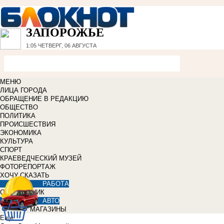
ЗАПОРОЖЬЕ
1:05
ЧЕТВЕРГ, 06 АВГУСТА
МЕНЮ
ЛИЦА ГОРОДА
ОБРАЩЕНИЕ В РЕДАКЦИЮ
ОБЩЕСТВО
ПОЛИТИКА
ПРОИСШЕСТВИЯ
ЭКОНОМИКА
КУЛЬТУРА
СПОРТ
КРАЕВЕДЧЕСКИЙ МУЗЕЙ
ФОТОРЕПОРТАЖ
ХОЧУ СКАЗАТЬ
РАБОТА
СПРАВОЧНИК
АВТО
МАГАЗИНЫ
Еще