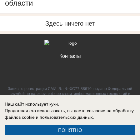
области
Здесь ничего нет
Контакты
Запись о регистрации СМИ: Эл № ФС77-88610, выдано Федеральной
службой по надзору в сфере связи, информационных технологий и
массовых коммуникаций (Роскомнадзор) 05 ноября 2024 г.
Наш сайт использует куки.
Продолжая его использовать, вы даете согласие на обработку
файлов cookie
и пользовательских данных.
ПОНЯТНО