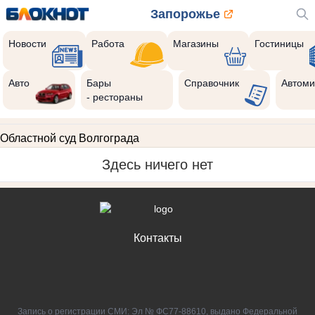
Запорожье
Новости
Работа
Магазины
Гостиницы
Авто
Бары
Справочник
Автоми
- рестораны
Областной суд Волгограда
Здесь ничего нет
Контакты
Запись о регистрации СМИ: Эл № ФС77-88610, выдано Федеральной