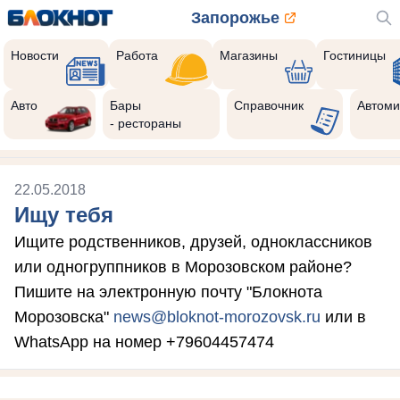
Запорожье
Новости
Работа
Магазины
Гостиницы
Авто
Бары
Справочник
Автоми
- рестораны
22.05.2018
Ищу тебя
Ищите родственников, друзей, одноклассников
или одногруппников в Морозовском районе?
Пишите на электронную почту "Блокнота
Морозовска"
news@bloknot-morozovsk.ru
или в
WhatsApp на номер +79604457474