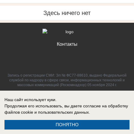
Здесь ничего нет
Контакты
Запись о регистрации СМИ: Эл № ФС77-88610, выдано Федеральной
службой по надзору в сфере связи, информационных технологий и
массовых коммуникаций (Роскомнадзор) 05 ноября 2024 г.
Наш сайт использует куки.
Продолжая его использовать, вы даете согласие на обработку
файлов cookie
и пользовательских данных.
ПОНЯТНО