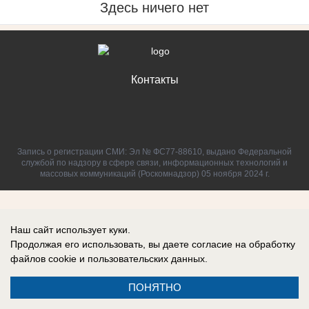
Здесь ничего нет
Контакты
Запись о регистрации СМИ: Эл № ФС77-88610, выдано Федеральной
службой по надзору в сфере связи, информационных технологий и
массовых коммуникаций (Роскомнадзор) 05 ноября 2024 г.
Наш сайт использует куки.
Продолжая его использовать, вы даете согласие на обработку
файлов cookie
и пользовательских данных.
ПОНЯТНО