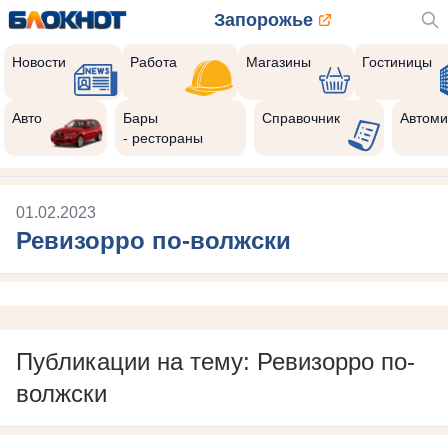
Запорожье
Новости
Работа
Магазины
Гостиницы
Авто
Бары
Справочник
Автоми
- рестораны
01.02.2023
Ревизорро по-волжски
Публикации на тему: Ревизорро по-
волжски