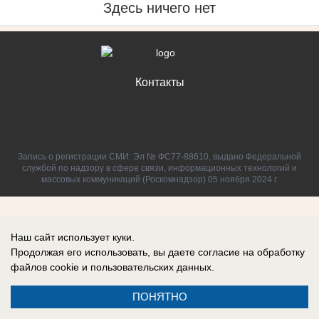
Здесь ничего нет
Контакты
Запись о регистрации СМИ: Эл № ФС77-88610, выдано Федеральной
службой по надзору в сфере связи, информационных технологий и
массовых коммуникаций (Роскомнадзор) 05 ноября 2024 г.
Наш сайт использует куки.
Продолжая его использовать, вы даете согласие на обработку
файлов cookie
и пользовательских данных.
ПОНЯТНО