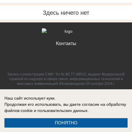
Здесь ничего нет
Контакты
Запись о регистрации СМИ: Эл № ФС77-88610, выдано Федеральной
службой по надзору в сфере связи, информационных технологий и
массовых коммуникаций (Роскомнадзор) 05 ноября 2024 г.
Наш сайт использует куки.
Продолжая его использовать, вы даете согласие на обработку
файлов cookie
и пользовательских данных.
ПОНЯТНО