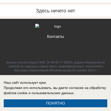
Здесь ничего нет
Контакты
Запись о регистрации СМИ: Эл № ФС77-88610, выдано Федеральной
службой по надзору в сфере связи, информационных технологий и
массовых коммуникаций (Роскомнадзор) 05 ноября 2024 г.
Наш сайт использует куки.
Продолжая его использовать, вы даете согласие на обработку
файлов cookie
и пользовательских данных.
ПОНЯТНО