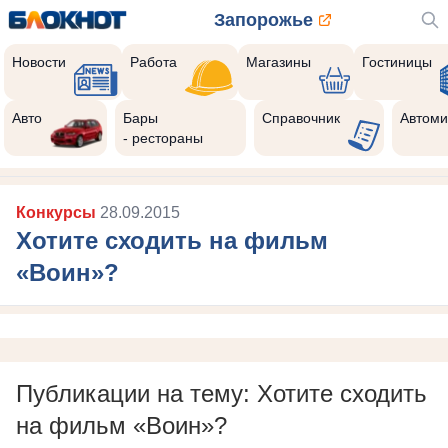
Запорожье
Новости
Работа
Магазины
Гостиницы
Авто
Бары
Справочник
Автоми
- рестораны
Конкурсы
28.09.2015
Хотите сходить на фильм
«Воин»?
Публикации на тему: Хотите сходить
на фильм «Воин»?